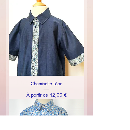
Chemisette Léon
Prix promotionnel
À partir de
42,00 €