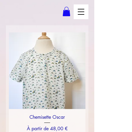
Chemisette Oscar
Prix promotionnel
À partir de
48,00 €