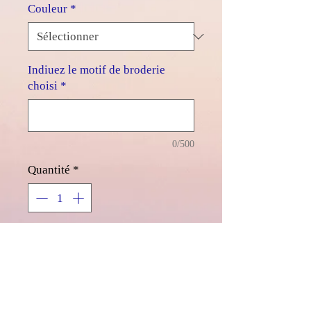
Couleur
*
Indiuez le motif de broderie
choisi
*
0/500
Quantité
*
Ajouter au panier
Tablier en coton bio