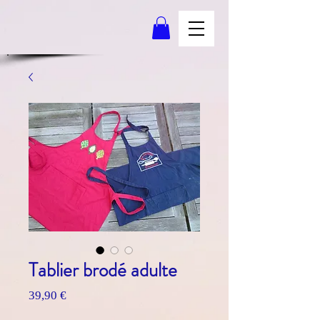
Tablier brodé adulte
Prix
39,90 €